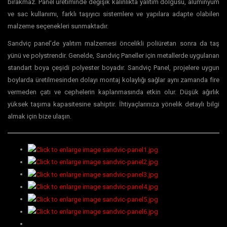
bırakmaz. Panel üretiminde değişik kalınlıkta yalıtım dolgusu, alüminyum
ve sac kullanımı, farklı taşıyıcı sistemlere ve yapılara adapte olabilen
malzeme seçenekleri sunmaktadır.
Sandviç panel’de yalıtım malzemesi öncelikli poliüretan sonra da taş
yünü ve polystrendir. Genelde, Sandviç Paneller için metallerde uygulanan
standart boya çeşidi polyester boyadır. Sandviç Panel, projelere uygun
boylarda üretilmesinden dolayı montaj kolaylığı sağlar aynı zamanda fire
vermeden çatı ve cephelerin kaplanmasında etkin olur. Düşük ağırlık
yüksek taşıma kapasitesine sahiptir. İhtiyaçlarınıza yönelik detaylı bilgi
almak için bize ulaşın.