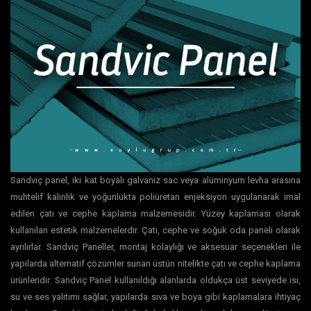
Sandviç panel, iki kat boyalı galvaniz sac veya alüminyum levha arasına
muhtelif kalınlık ve yoğunlukta poliüretan enjeksiyon uygulanarak imal
edilen çatı ve cephe kaplama malzemesidir. Yüzey kaplaması olarak
kullanılan estetik malzemelerdir. Çatı, cephe ve soğuk oda paneli olarak
ayrılırlar. Sandviç Paneller, montaj kolaylığı ve aksesuar seçenekleri ile
yapılarda alternatif çözümler sunan üstün nitelikte çatı ve cephe kaplama
ürünleridir. Sandviç Panel kullanıldığı alanlarda oldukça üst seviyede ısı,
su ve ses yalıtımı sağlar, yapılarda sıva ve boya gibi kaplamalara ihtiyaç